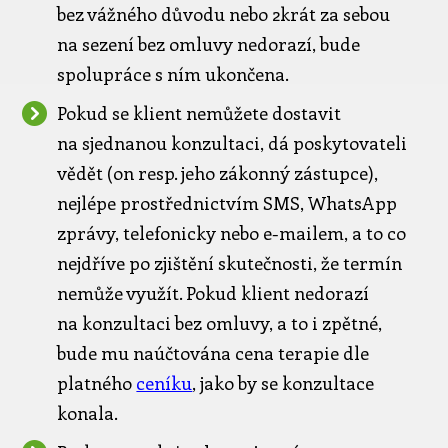
bez vážného důvodu nebo 2krát za sebou
na sezení bez omluvy nedorazí, bude
spolupráce s ním ukončena.
Pokud se klient nemůžete dostavit
na sjednanou konzultaci, dá poskytovateli
vědět (on resp. jeho zákonný zástupce),
nejlépe prostřednictvím SMS, WhatsApp
zprávy, telefonicky nebo e-mailem, a to co
nejdříve po zjištění skutečnosti, že termín
nemůže využít. Pokud klient nedorazí
na konzultaci bez omluvy, a to i zpětné,
bude mu naúčtována cena terapie dle
platného
ceníku
, jako by se konzultace
konala.