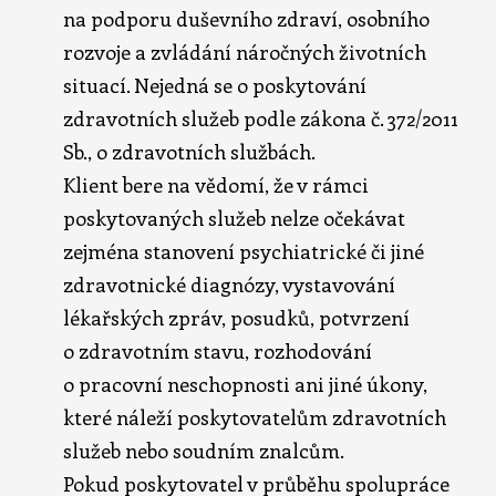
na podporu duševního zdraví, osobního
rozvoje a zvládání náročných životních
situací. Nejedná se o poskytování
zdravotních služeb podle zákona č. 372/2011
Sb., o zdravotních službách.
Klient bere na vědomí, že v rámci
poskytovaných služeb nelze očekávat
zejména stanovení psychiatrické či jiné
zdravotnické diagnózy, vystavování
lékařských zpráv, posudků, potvrzení
o zdravotním stavu, rozhodování
o pracovní neschopnosti ani jiné úkony,
které náleží poskytovatelům zdravotních
služeb nebo soudním znalcům.
Pokud poskytovatel v průběhu spolupráce