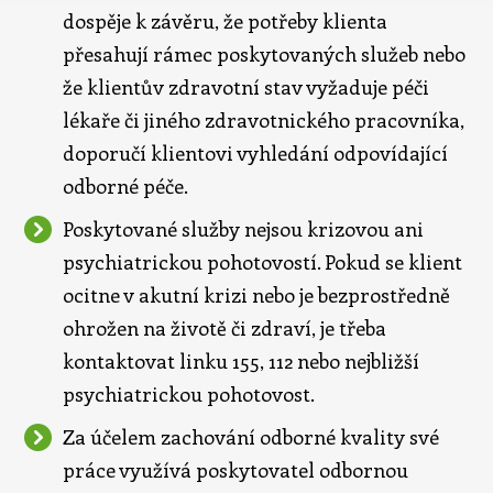
dospěje k závěru, že potřeby klienta
přesahují rámec poskytovaných služeb nebo
že klientův zdravotní stav vyžaduje péči
lékaře či jiného zdravotnického pracovníka,
doporučí klientovi vyhledání odpovídající
odborné péče.
Poskytované služby nejsou krizovou ani
psychiatrickou pohotovostí. Pokud se klient
ocitne v akutní krizi nebo je bezprostředně
ohrožen na životě či zdraví, je třeba
kontaktovat linku 155, 112 nebo nejbližší
psychiatrickou pohotovost.
Za účelem zachování odborné kvality své
práce využívá poskytovatel odbornou