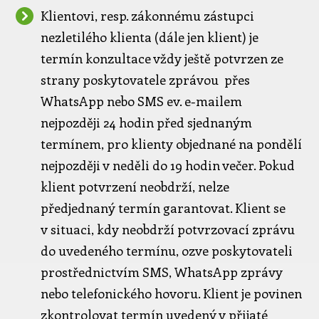
Klientovi, resp. zákonnému zástupci
nezletilého klienta (dále jen klient) je
termín konzultace vždy ještě potvrzen ze
strany poskytovatele zprávou přes
WhatsApp nebo SMS ev. e-mailem
nejpozději 24 hodin před sjednaným
termínem, pro klienty objednané na pondělí
nejpozději v neděli do 19 hodin večer. Pokud
klient potvrzení neobdrží, nelze
předjednaný termín garantovat. Klient se
v situaci, kdy neobdrží potvrzovací zprávu
do uvedeného termínu, ozve poskytovateli
prostřednictvím SMS, WhatsApp zprávy
nebo telefonického hovoru. Klient je povinen
zkontrolovat termín uvedený v přijaté