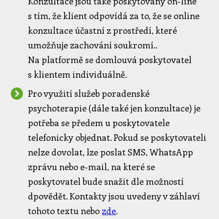
Konzultace jsou také poskytovány on-line
s tím, že klient odpovídá za to, že se online
konzultace účastní z prostředí, které
umožňuje zachování soukromí..
Na platformě se domlouvá poskytovatel
s klientem individuálně.
Pro využití služeb poradenské
psychoterapie (dále také jen konzultace) je
potřeba se předem u poskytovatele
telefonicky objednat. Pokud se poskytovateli
nelze dovolat, lze poslat SMS, WhatsApp
zprávu nebo e-mail, na které se
poskytovatel bude snažit dle možností
dpovědět. Kontakty jsou uvedeny v záhlaví
tohoto textu nebo
zde
.