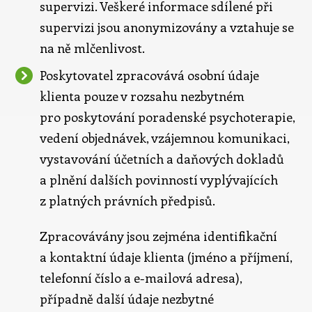
supervizi. Veškeré informace sdílené při
supervizi jsou anonymizovány a vztahuje se
na ně mlčenlivost.
Poskytovatel zpracovává osobní údaje
klienta pouze v rozsahu nezbytném
pro poskytování poradenské psychoterapie,
vedení objednávek, vzájemnou komunikaci,
vystavování účetních a daňových dokladů
a plnění dalších povinností vyplývajících
z platných právních předpisů.
Zpracovávány jsou zejména identifikační
a kontaktní údaje klienta (jméno a příjmení,
telefonní číslo a e-mailová adresa),
případně další údaje nezbytné