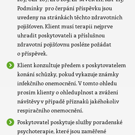
Podmínky pro čerpání příspěvku jsou
uvedeny na stránkách těchto zdravotních
pojišťoven. Klient musí terapii nejprve
uhradit poskytovateli a příslušnou
zdravotní pojišťovnu posléze požádat
o příspěvek.
Klient konzultuje předem s poskytovatelem
konání schůzky, pokud vykazuje známky
infekčního onemocnění. V tomto ohledu
prosím klienty o ohleduplnost a zvážení
návštěvy v případě příznaků jakéhokoliv
respiračního onemocnění.
Poskytovatel poskytuje služby poradenské
psychoterapie, které jsou zaměřené