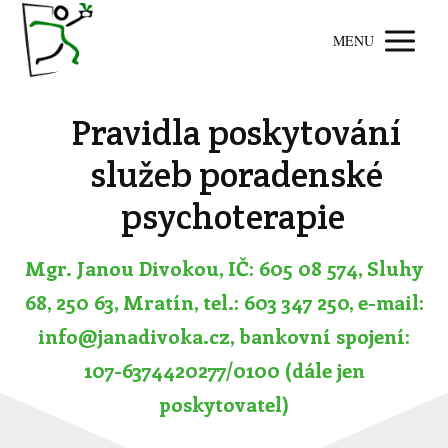
MENU
Pravidla poskytování
služeb poradenské
psychoterapie
Mgr. Janou Divokou, IČ: 605 08 574, Sluhy
68, 250 63, Mratín, tel.: 603 347 250, e-mail:
info@janadivoka.cz, bankovní spojení:
107-6374420277/0100 (dále jen
poskytovatel)