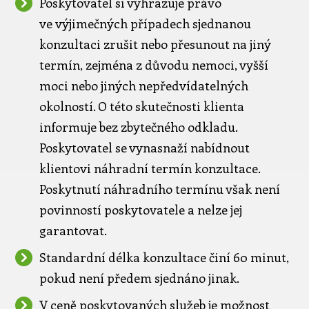
Poskytovatel si vyhrazuje právo
ve výjimečných případech sjednanou
konzultaci zrušit nebo přesunout na jiný
termín, zejména z důvodu nemoci, vyšší
moci nebo jiných nepředvídatelných
okolností. O této skutečnosti klienta
informuje bez zbytečného odkladu.
Poskytovatel se vynasnaží nabídnout
klientovi náhradní termín konzultace.
Poskytnutí náhradního termínu však není
povinností poskytovatele a nelze jej
garantovat.
Standardní délka konzultace činí 60 minut,
pokud není předem sjednáno jinak.
V ceně poskytovaných služeb je možnost