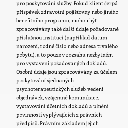
pro poskytování služby. Pokud klient čerpá
příspěvek zdravotní pojišťovny nebo jiného
benefitního programu, mohou být
zpracovávány také další údaje požadované
příslušnou institucí (například datum
narození, rodné číslo nebo adresa trvalého
pobytu), a to pouze v rozsahu nezbytném
pro vystavení požadovaných dokladů.
Osobní údaje jsou zpracovávány za účelem
poskytování sjednaných
psychoterapeutických služeb, vedení
objednávek, vzájemné komunikace,
vystavování účetních dokladů a plnění
povinností vyplývajících z právních
předpisů. Právním základem jejich