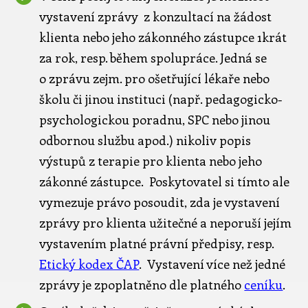
vystavení zprávy z konzultací na žádost
klienta nebo jeho zákonného zástupce 1krát
za rok, resp. během spolupráce. Jedná se
o zprávu zejm. pro ošetřující lékaře nebo
školu či jinou instituci (např. pedagogicko-
psychologickou poradnu, SPC nebo jinou
odbornou službu apod.) nikoliv popis
výstupů z terapie pro klienta nebo jeho
zákonné zástupce. Poskytovatel si tímto ale
vymezuje právo posoudit, zda je vystavení
zprávy pro klienta užitečné a neporuší jejím
vystavením platné právní předpisy, resp.
Etický kodex ČAP
. Vystavení více než jedné
zprávy je zpoplatněno dle platného
ceníku
.