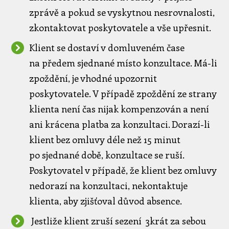
zprávě a pokud se vyskytnou nesrovnalosti,
zkontaktovat poskytovatele a vše upřesnit.
Klient se dostaví v domluveném čase
na předem sjednané místo konzultace. Má-li
zpoždění, je vhodné upozornit
poskytovatele. V případě zpoždění ze strany
klienta není čas nijak kompenzován a není
ani krácena platba za konzultaci. Dorazí-li
klient bez omluvy déle než 15 minut
po sjednané době, konzultace se ruší.
Poskytovatel v případě, že klient bez omluvy
nedorazí na konzultaci, nekontaktuje
klienta, aby zjišťoval důvod absence.
Jestliže klient zruší sezení 3krát za sebou