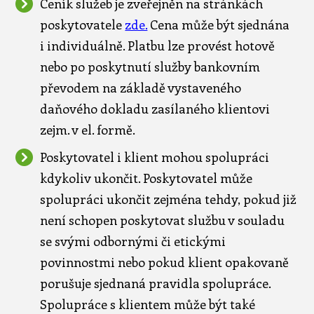
Ceník služeb je zveřejněn na stránkách
poskytovatele
zde.
Cena může být sjednána
i individuálně. Platbu lze provést hotově
nebo po poskytnutí služby bankovním
převodem na základě vystaveného
daňového dokladu zasílaného klientovi
zejm. v el. formě.
Poskytovatel i klient mohou spolupráci
kdykoliv ukončit. Poskytovatel může
spolupráci ukončit zejména tehdy, pokud již
není schopen poskytovat službu v souladu
se svými odbornými či etickými
povinnostmi nebo pokud klient opakovaně
porušuje sjednaná pravidla spolupráce.
Spolupráce s klientem může být také