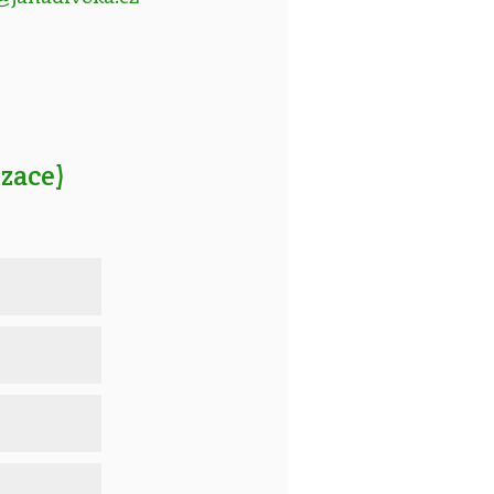
zace)