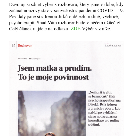
Dovoluji si sdílet výběr z rozhovoru, který jsme v době, kdy
začínal nouzový stav v souvislosti s pandemií COVID – 19.
Povídaly jsme si s Irenou Jirků o dětech, rodině, výchově,
psychoterapii. Snad Vám rozhovor bude v něčem užitečný.
Celý článek najdete na odkazu
ZDE
Výběr viz níže.