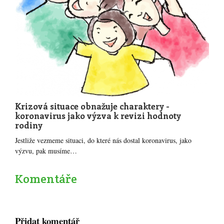
Krizová situace obnažuje charaktery -
koronavirus jako výzva k revizi hodnoty
rodiny
Jestliže vezmeme situaci, do které nás dostal koronavirus, jako
výzvu, pak musíme…
Komentáře
Přidat komentář