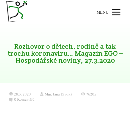
MENU
Rozhovor o dětech, rodině a tak
trochu koronaviru… Magazín EGO –
Hospodářské noviny, 27.3.2020
28.3. 2020
Mgr. Jana Divoká
7620x
0 Komentářů