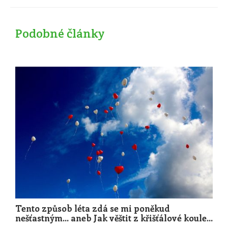
Podobné články
Tento způsob léta zdá se mi poněkud
nešťastným... aneb Jak věštit z křišťálové koule...