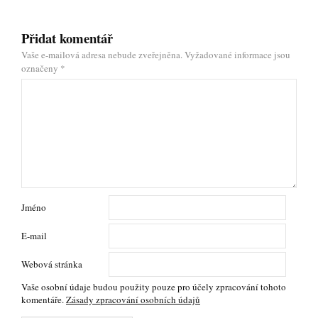
Přidat komentář
Vaše e-mailová adresa nebude zveřejněna.
Vyžadované informace jsou
označeny
*
Jméno
E-mail
Webová stránka
Vaše osobní údaje budou použity pouze pro účely zpracování tohoto
komentáře.
Zásady zpracování osobních údajů