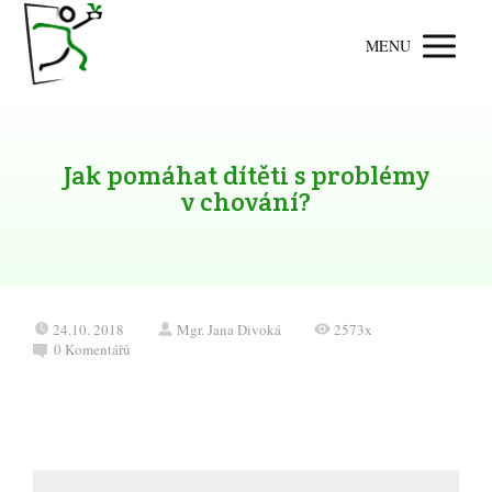
MENU
Jak pomáhat dítěti s problémy
v chování?
24.10. 2018
Mgr. Jana Divoká
2573x
0 Komentářů