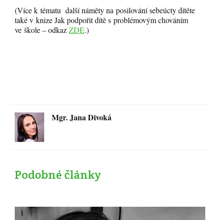
(Více k tématu další náměty na posilování sebeúcty dítěte
také v knize Jak podpořit dítě s problémovým chováním
ve škole – odkaz
ZDE
.)
Mgr. Jana Divoká
Podobné články