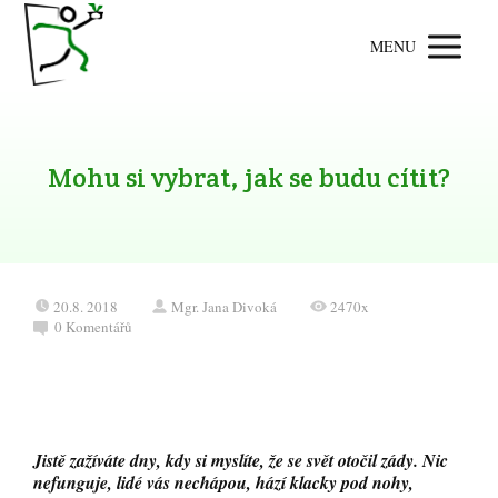
MENU
Mohu si vybrat, jak se budu cítit?
20.8. 2018
Mgr. Jana Divoká
2470x
0 Komentářů
Jistě zažíváte dny, kdy si myslíte, že se svět otočil zády. Nic
nefunguje, lidé vás nechápou, hází klacky pod nohy,