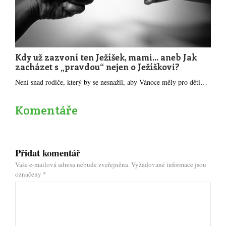
Kdy už zazvoní ten Ježíšek, mami... aneb Jak
zacházet s „pravdou“ nejen o Ježíškovi?
Není snad rodiče, který by se nesnažil, aby Vánoce měly pro děti…
Komentáře
Přidat komentář
Vaše e-mailová adresa nebude zveřejněna.
Vyžadované informace jsou
označeny
*