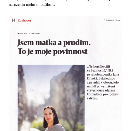
narozenin mého mladšího…